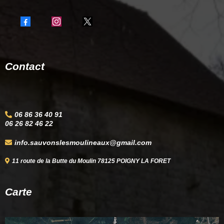
Contact
06 86 36 40 91
06 26 82 46 22
info.sauvonslesmoulineaux@gmail.com
11 route de la Butte du Moulin 78125 POIGNY LA FORET
Carte