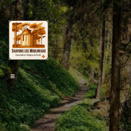
LES ACTUALITES
SLM