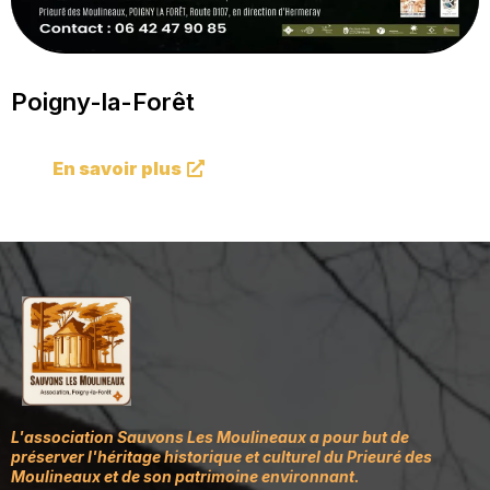
Poigny-la-Forêt
En savoir plus
L'association Sauvons Les Moulineaux a pour but de
préserver l'héritage historique et culturel du Prieuré des
Moulineaux et de son patrimoine environnant.