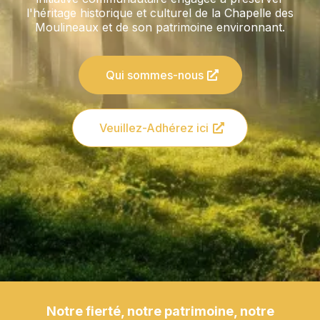
l'héritage historique et culturel de la Chapelle des
Moulineaux et de son patrimoine environnant.
Qui sommes-nous
Veuillez-Adhérez ici
Notre fierté, notre patrimoine, notre