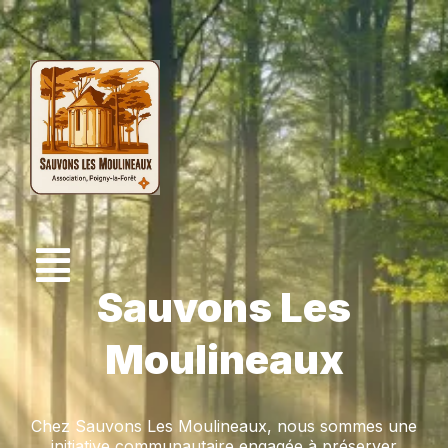
Sauvons Les
Moulineaux
Chez Sauvons Les Moulineaux, nous sommes une
initiative communautaire engagée à préserver