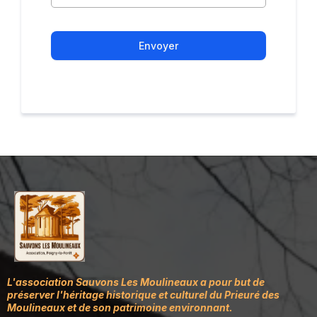
Envoyer
L'association Sauvons Les Moulineaux a pour but de
préserver l'héritage historique et culturel du Prieuré des
Moulineaux et de son patrimoine environnant.